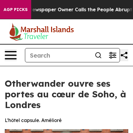
oga. Newspaper Owner Calls the People Abruptly Laid
AGP PICKS
Otherwander ouvre ses
portes au cœur de Soho, à
Londres
L’hôtel capsule. Amélioré