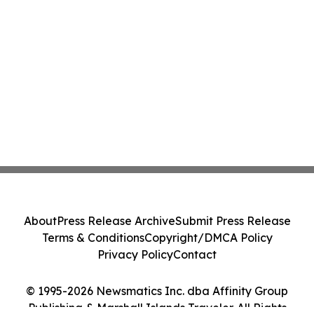
About
Press Release Archive
Submit Press Release
Terms & Conditions
Copyright/DMCA Policy
Privacy Policy
Contact
© 1995-2026 Newsmatics Inc. dba Affinity Group
Publishing & Marshall Islands Traveler. All Rights