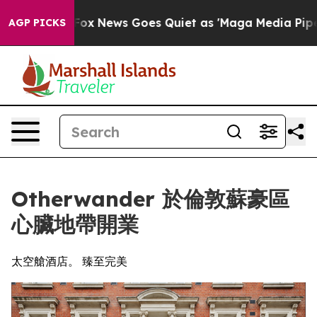
xist
Fox News Goes Quiet as 'Maga Media Pipeline' Bac
AGP PICKS
Otherwander 於倫敦蘇豪區
心臟地帶開業
太空艙酒店。 臻至完美