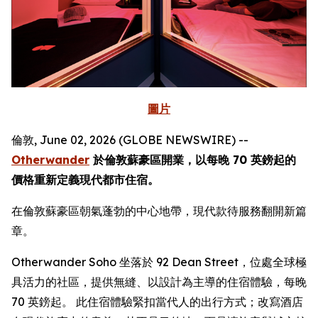
圖片
倫敦, June 02, 2026 (GLOBE NEWSWIRE) --
Otherwander
於倫敦蘇豪區開業，以每晚 70 英鎊起的
價格重新定義現代都市住宿。
在倫敦蘇豪區朝氣蓬勃的中心地帶，現代款待服務翻開新篇
章。
Otherwander Soho 坐落於 92 Dean Street，位處全球極
具活力的社區，提供無縫、以設計為主導的住宿體驗，每晚
70 英鎊起。 此住宿體驗緊扣當代人的出行方式；改寫酒店