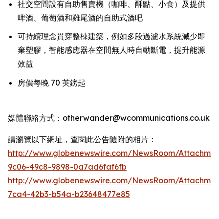
社交空間設有自助售賣機（咖啡、酥點、小食）及提供
啤酒、葡萄酒和雞尾酒的自助式酒吧
可持續理念貫穿整棟建築，例如多段過濾水系統減少即
棄塑膠，智能感應器在空間無人時自動斷電，提升能源
效益
房價每晚 70 英鎊起
媒體聯絡方式：otherwander@wcommunications.co.uk
請瀏覽以下網址，查閱此公告隨附的相片：
http://www.globenewswire.com/NewsRoom/Attachmen
9c06-49c8-9898-0a7ad6faf6fb
http://www.globenewswire.com/NewsRoom/Attachme
7ca4-42b3-b54a-b23648477e85