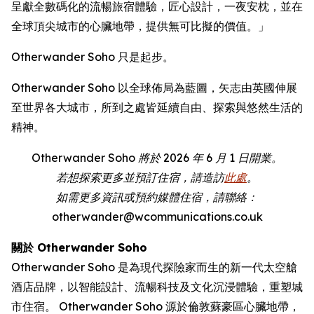
呈獻全數碼化的流暢旅宿體驗，匠心設計，一夜安枕，並在
全球頂尖城市的心臟地帶，提供無可比擬的價值。」
Otherwander Soho 只是起步。
Otherwander Soho 以全球佈局為藍圖，矢志由英國伸展
至世界各大城市，所到之處皆延續自由、探索與悠然生活的
精神。
Otherwander Soho 將於 2026 年 6 月 1 日開業。
若想探索更多並預訂住宿，請造訪
此處
。
如需更多資訊或預約媒體住宿，請聯絡：
otherwander@wcommunications.co.uk
關於 Otherwander Soho
Otherwander Soho 是為現代探險家而生的新一代太空艙
酒店品牌，以智能設計、流暢科技及文化沉浸體驗，重塑城
市住宿。 Otherwander Soho 源於倫敦蘇豪區心臟地帶，